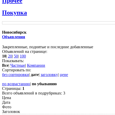
Прочее
Покупка
Новосибирск
Объявления
Закрепленные, поднятые и последние добавленные
Объявлений на странице:
10
|
20
|
50
|
100
Показывать:
Все
|
Частные
|
Компании
Сортировать по:
без сортировки
|
дате
|
заголовку
|
цене
по возрастанию
|
по убыванию
Страницы:
1
Всего объявлений в подрубриках:
3
Цена
Дата
Фото
Заголовок