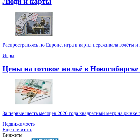
Люди и карты
Распространяясь по Европе, игра в карты переживала взлёты и 
Игры
Цены на готовое жильё в Новосибирске д
За первые шесть месяцев 2026 года квадратный метр на рынке г
Недвижимость
Еще почитать
Виджеты