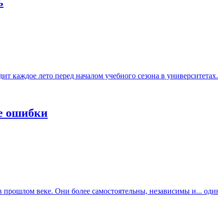
ь
т каждое лето перед началом учебного сезона в университетах..
е ошибки
прошлом веке. Они более самостоятельны, независимы и... один