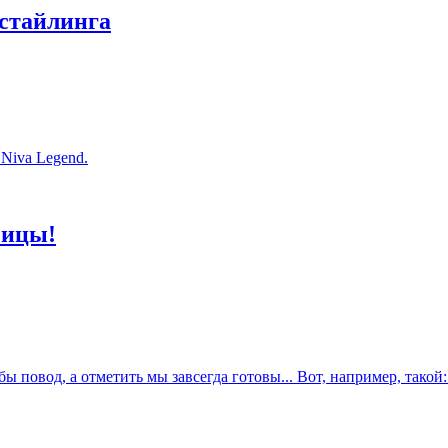
естайлинга
Niva Legend.
чицы!
 повод, а отметить мы завсегда готовы... Вот, например, такой: 