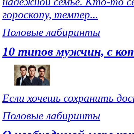
надёжной семье. Кто-то с
гороскопу, темпер...
Половые лабиринты
10 типов мужчин, с ко
Если хочешь сохранить дос
Половые лабиринты