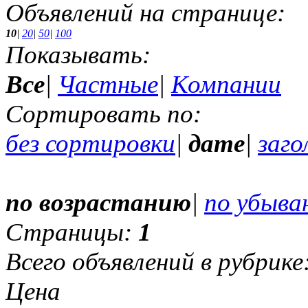
Объявлений на странице:
10
|
20
|
50
|
100
Показывать:
Все
|
Частные
|
Компании
Сортировать по:
без сортировки
|
дате
|
заго
по возрастанию
|
по убыва
Страницы:
1
Всего объявлений в рубрике
Цена