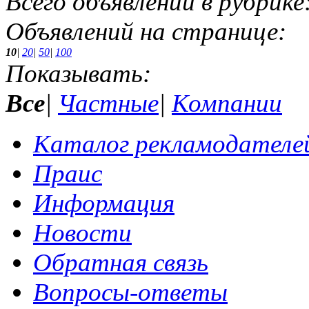
Всего объявлений в рубрике
Объявлений на странице:
10
|
20
|
50
|
100
Показывать:
Все
|
Частные
|
Компании
Каталог рекламодателе
Праис
Информация
Новости
Обратная связь
Вопросы-ответы