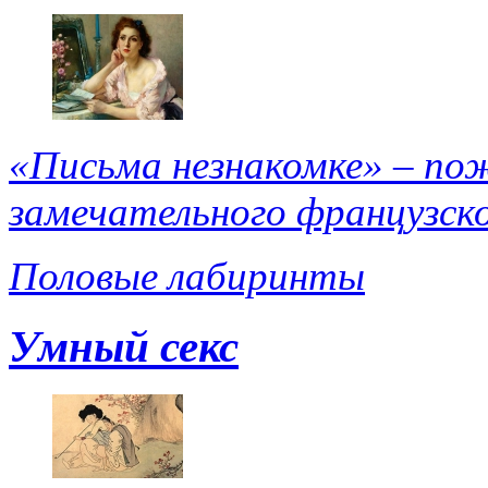
«Письма незнакомке» – пож
замечательного французско
Половые лабиринты
Умный секс