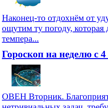
Наконец-то отдохнём от у
ощутим ту погоду, которая 
темпера...
Гороскоп на неделю с 4 
ОВЕН Вторник. Благоприят
нетривиальных задач, треб