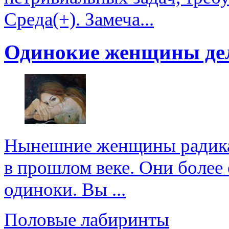
Среда(+). Замеча...
Одинокие женщины де
Нынешние женщины радикал
в прошлом веке. Они более 
одиноки. Вы ...
Половые лабиринты