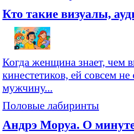
Кто такие визуалы, ау
Когда женщина знает, чем 
кинестетиков, ей совсем н
мужчину...
Половые лабиринты
Андрэ Моруа. О минуте