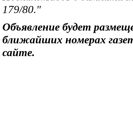
179/80."
Объявление будет разме
ближайших номерах газет
сайте.