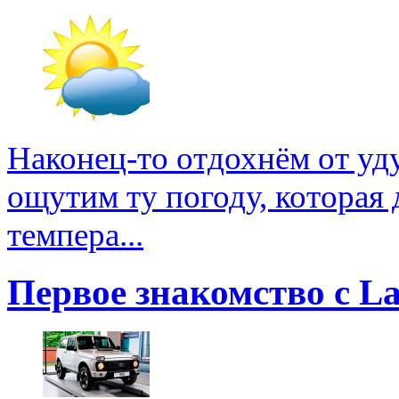
Наконец-то отдохнём от у
ощутим ту погоду, которая 
темпера...
Первое знакомство с La