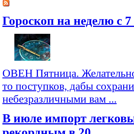
Гороскоп на неделю с 7
ОВЕН Пятница. Желательно 
то поступков, дабы сохран
небезразличными вам ...
В июле импорт легковы
рекордным в 20...