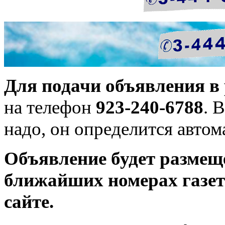
Для подачи объявления в 
на телефон
923-240-6788
. 
надо, он определится автом
Объявление будет разме
ближайших номерах газеты
сайте.