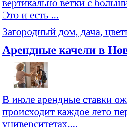
вертикально ветки с больш
Это и есть ...
Загородный дом, дача, цве
Арендные качели в Но
В июле арендные ставки ож
происходит каждое лето пер
университетах....