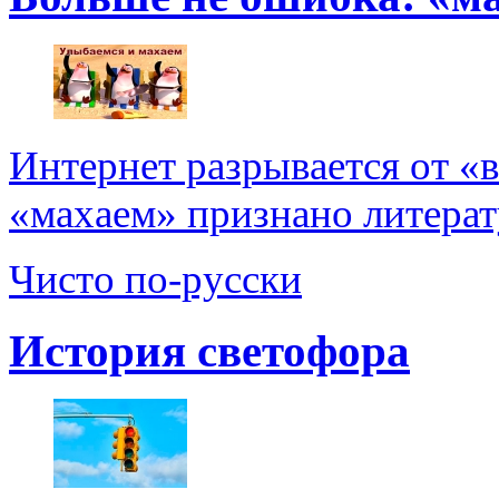
Интернет разрывается от «
«махаем» признано литерат
Чисто по-русски
История светофора