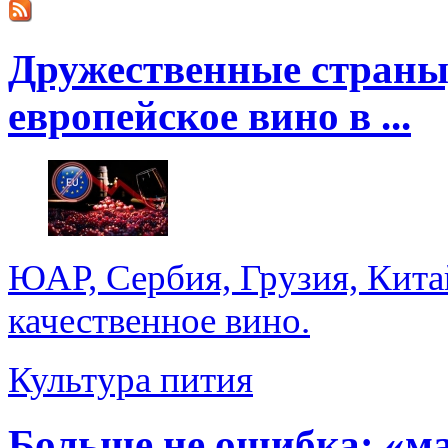
Дружественные страны
европейское вино в ...
ЮАР, Сербия, Грузия, Кита
качественное вино.
Культура пития
Больше не ошибка: «м