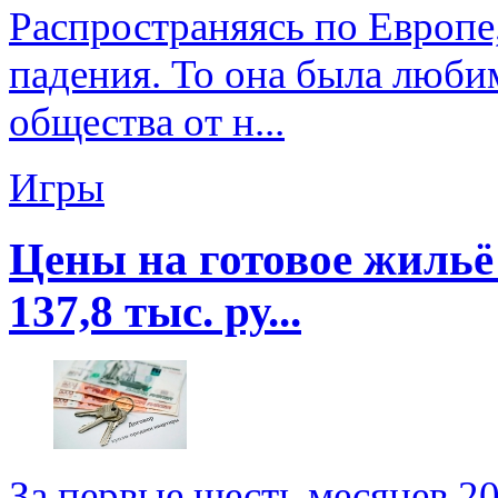
Распространяясь по Европе,
падения. То она была люби
общества от н...
Игры
Цены на готовое жильё
137,8 тыс. ру...
За первые шесть месяцев 2