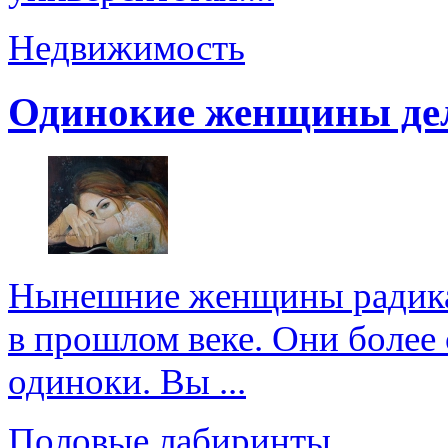
Недвижимость
Одинокие женщины де
Нынешние женщины радикал
в прошлом веке. Они более 
одиноки. Вы ...
Половые лабиринты