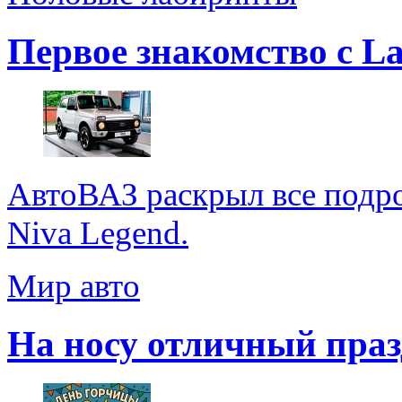
Первое знакомство с La
АвтоВАЗ раскрыл все подр
Niva Legend.
Мир авто
На носу отличный праз