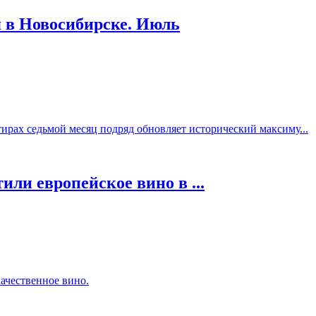
 в Новосибирске. Июль
ирах седьмой месяц подряд обновляет исторический максиму...
ли европейское вино в ...
ачественное вино.