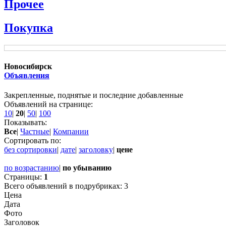
Прочее
Покупка
Новосибирск
Объявления
Закрепленные, поднятые и последние добавленные
Объявлений на странице:
10
|
20
|
50
|
100
Показывать:
Все
|
Частные
|
Компании
Сортировать по:
без сортировки
|
дате
|
заголовку
|
цене
по возрастанию
|
по убыванию
Страницы:
1
Всего объявлений в подрубриках:
3
Цена
Дата
Фото
Заголовок