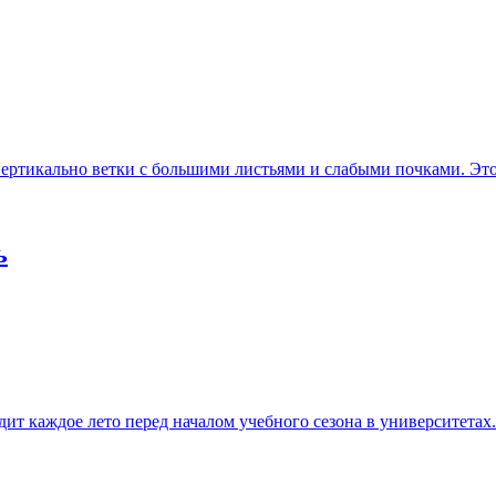
ертикально ветки с большими листьями и слабыми почками. Это и
ь
т каждое лето перед началом учебного сезона в университетах..