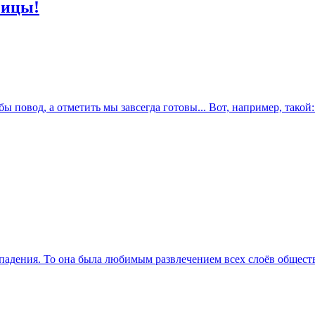
чицы!
 повод, а отметить мы завсегда готовы... Вот, например, такой: 
падения. То она была любимым развлечением всех слоёв общества