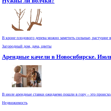
Нужны ли волчки?
В кроне плодового дерева можно заметить сильные, растущие в
Загородный дом, дача, цветы
Арендные качели в Новосибирске. Июл
В июле арендные ставки ожидаемо пошли в гору – это происходи
Недвижимость