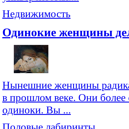
Недвижимость
Одинокие женщины де
Нынешние женщины радикал
в прошлом веке. Они более 
одиноки. Вы ...
Половые лабиринты