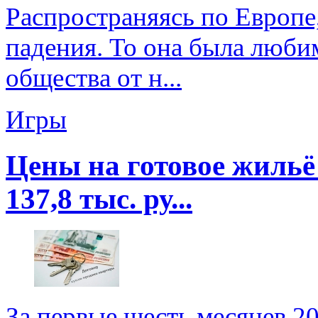
Распространяясь по Европе,
падения. То она была люби
общества от н...
Игры
Цены на готовое жильё
137,8 тыс. ру...
За первые шесть месяцев 2