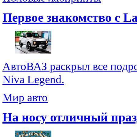
Первое знакомство с La
АвтоВАЗ раскрыл все подр
Niva Legend.
Мир авто
На носу отличный праз