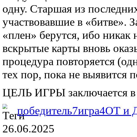
одну. Старшая из последних
участвовавшие в «битве». З
«плен» берутся, ибо никак 
вскрытые карты вновь оказ
процедура повторяется (одн
тех пор, пока не выявится 
ЦЕЛЬ ИГРЫ заключается в 
победитель
7
игра
4
ОТ и 
26.06.2025