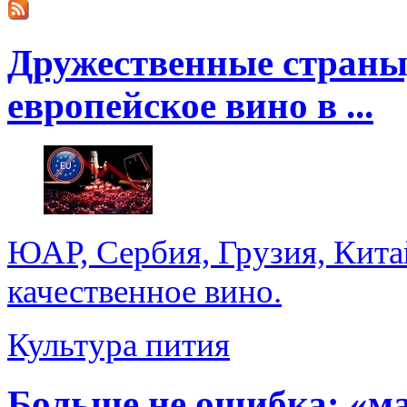
Дружественные страны
европейское вино в ...
ЮАР, Сербия, Грузия, Кита
качественное вино.
Культура пития
Больше не ошибка: «м