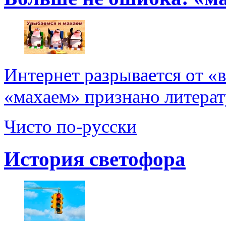
Интернет разрывается от «
«махаем» признано литерат
Чисто по-русски
История светофора