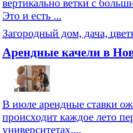
вертикально ветки с больш
Это и есть ...
Загородный дом, дача, цве
Арендные качели в Но
В июле арендные ставки ож
происходит каждое лето пер
университетах....