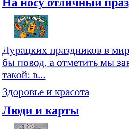
На носу отличный праз
Дурацких праздников в мире
бы повод, а отметить мы зав
такой: в...
Здоровье и красота
Люди и карты