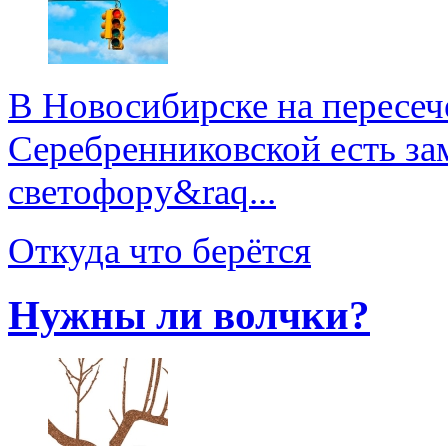
В Новосибирске на пересеч
Серебренниковской есть за
светофору&raq...
Откуда что берётся
Нужны ли волчки?