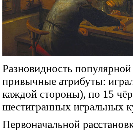
Разновидность популярной 
привычные атрибуты: играль
каждой стороны), по 15 чё
шестигранных игральных ку
Первоначальной расстановк