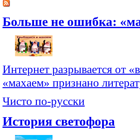
Больше не ошибка: «м
Интернет разрывается от «
«махаем» признано литерат
Чисто по-русски
История светофора