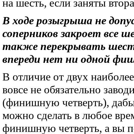
на шесть, если заняты втора
В ходе розыгрыша не допу
соперников закроет все ш
также перекрывать шесть 
впереди нет ни одной фиш
В отличие от двух наиболе
вовсе не обязательно завод
(финишную четверть), дабы 
можно сделать в любое вре
финишную четверть, а вы п