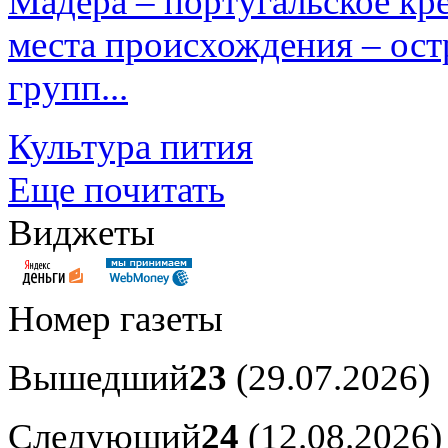
Мадера – португальское кре
места происхождения – ост
групп...
Культура пития
Еще почитать
Виджеты
Номер газеты
Вышедший
23
(29.07.2026)
Следующий
24
(12.08.2026)