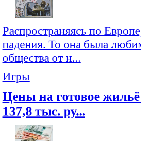
Распространяясь по Европе,
падения. То она была люби
общества от н...
Игры
Цены на готовое жильё
137,8 тыс. ру...