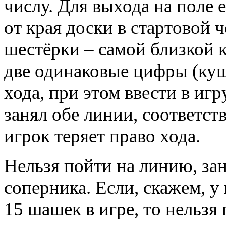
числу. Для выхода на поле 
от края доски в стартовой че
шестёрки – самой близкой 
две одинаковые цифры (куш
хода, при этом ввести в иг
занял обе линии, соответс
игрок теряет право хода.
Нельзя пойти на линию, за
соперника. Если, скажем, у 
15 шашек в игре, то нельз