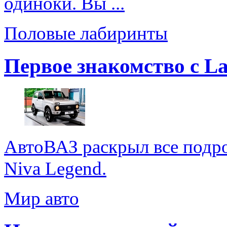
одиноки. Вы ...
Половые лабиринты
Первое знакомство с La
АвтоВАЗ раскрыл все подр
Niva Legend.
Мир авто