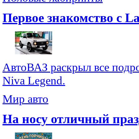
Первое знакомство с La
АвтоВАЗ раскрыл все подр
Niva Legend.
Мир авто
На носу отличный праз