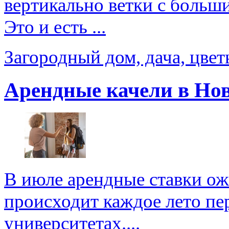
вертикально ветки с больш
Это и есть ...
Загородный дом, дача, цве
Арендные качели в Но
В июле арендные ставки ож
происходит каждое лето пер
университетах....