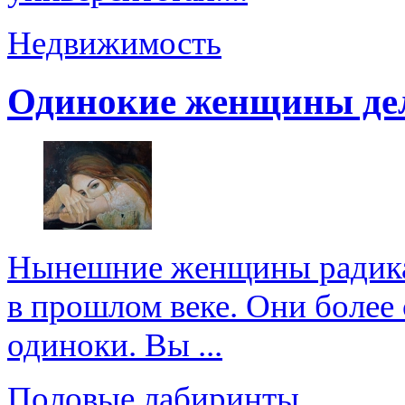
Недвижимость
Одинокие женщины де
Нынешние женщины радикал
в прошлом веке. Они более 
одиноки. Вы ...
Половые лабиринты