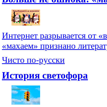
Интернет разрывается от «
«махаем» признано литерат
Чисто по-русски
История светофора