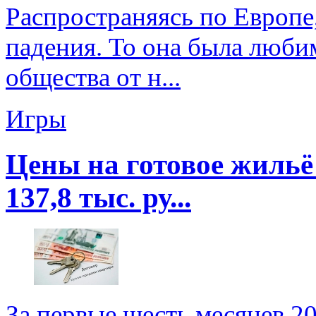
Распространяясь по Европе,
падения. То она была люби
общества от н...
Игры
Цены на готовое жильё
137,8 тыс. ру...
За первые шесть месяцев 2