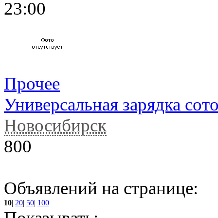
23:00
Прочее
Универсальная зарядка сот
Новосибирск
800
Объявлений на странице:
10
|
20
|
50
|
100
Показывать: