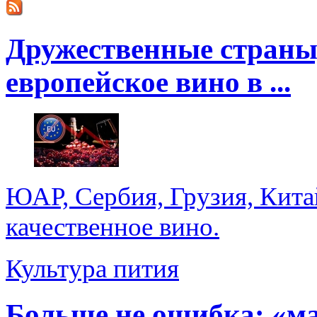
Дружественные страны
европейское вино в ...
ЮАР, Сербия, Грузия, Кита
качественное вино.
Культура пития
Больше не ошибка: «м