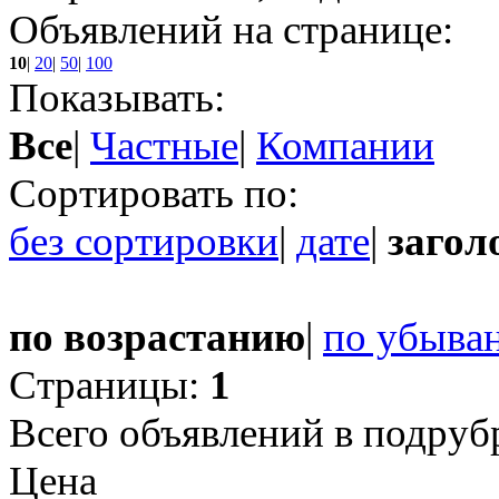
Объявлений на странице:
10
|
20
|
50
|
100
Показывать:
Все
|
Частные
|
Компании
Сортировать по:
без сортировки
|
дате
|
загол
по возрастанию
|
по убыва
Страницы:
1
Всего объявлений в подруб
Цена