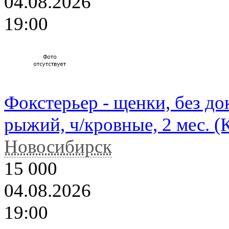
04.08.2026
19:00
Фокстерьер - щенки, без до
рыжий, ч/кровные, 2 мес. (
Новосибирск
15 000
04.08.2026
19:00