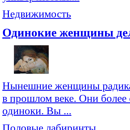
Недвижимость
Одинокие женщины де
Нынешние женщины радикал
в прошлом веке. Они более 
одиноки. Вы ...
Половые лабиринты