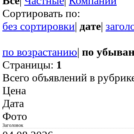
Все
|
Частные
|
Компании
Сортировать по:
без сортировки
|
дате
|
загол
по возрастанию
|
по убыва
Страницы:
1
Всего объявлений в рубрик
Цена
Дата
Фото
Заголовок