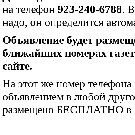
на телефон
923-240-6788
. 
надо, он определится автом
Объявление будет разме
ближайших номерах газеты
сайте.
На этот же номер телефон
объявлением в любой другой
размещено БЕСПЛАТНО в га