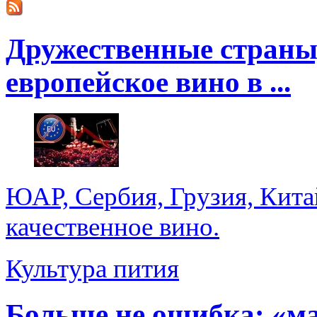
Дружественные страны
европейское вино в ...
ЮАР, Сербия, Грузия, Кита
качественное вино.
Культура пития
Больше не ошибка: «м