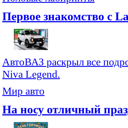
Первое знакомство с La
АвтоВАЗ раскрыл все подр
Niva Legend.
Мир авто
На носу отличный праз