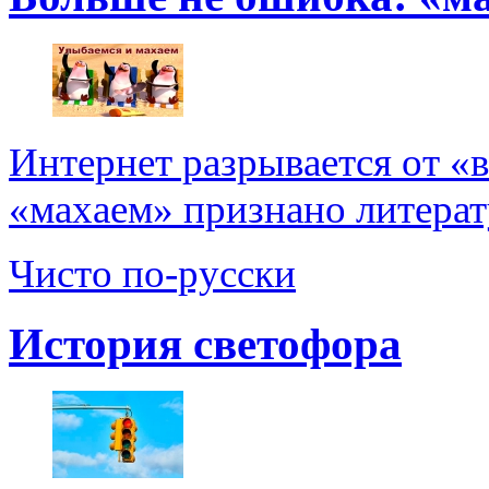
Интернет разрывается от «
«махаем» признано литерат
Чисто по-русски
История светофора