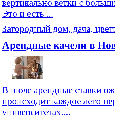
вертикально ветки с больш
Это и есть ...
Загородный дом, дача, цве
Арендные качели в Но
В июле арендные ставки ож
происходит каждое лето пер
университетах....