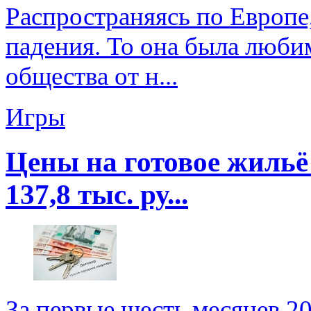
Распространяясь по Европе,
падения. То она была люби
общества от н...
Игры
Цены на готовое жильё
137,8 тыс. ру...
За первые шесть месяцев 2