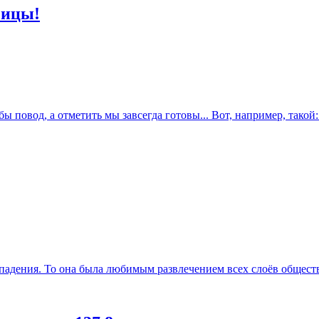
чицы!
 повод, а отметить мы завсегда готовы... Вот, например, такой: 
падения. То она была любимым развлечением всех слоёв общества