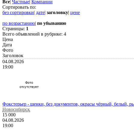
Все
|
Частные
|
Компании
Сортировать по:
без сортировки
|
дате
|
заголовку
|
цене
по возрастанию
|
по убыванию
Страницы:
1
Всего объявлений в рубрике:
4
Цена
Дата
Фото
Заголовок
04.08.2026
19:00
Фокстерьер - щенки, без документов, окрасы чёрный, белый, ры
Новосибирск
15 000
04.08.2026
19:00