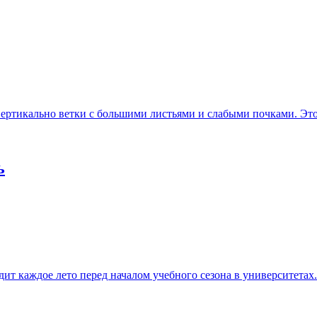
ертикально ветки с большими листьями и слабыми почками. Это и
ь
т каждое лето перед началом учебного сезона в университетах..