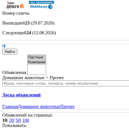
Номер газеты
Вышедший
23
(29.07.2026)
Следующий
24
(12.08.2026)
Объявления
Домашние животные > Прочее
Доска объявлений
Главная
Домашние животные
Прочее
Объявлений на странице:
10
|
20
|
50
|
100
Показывать: