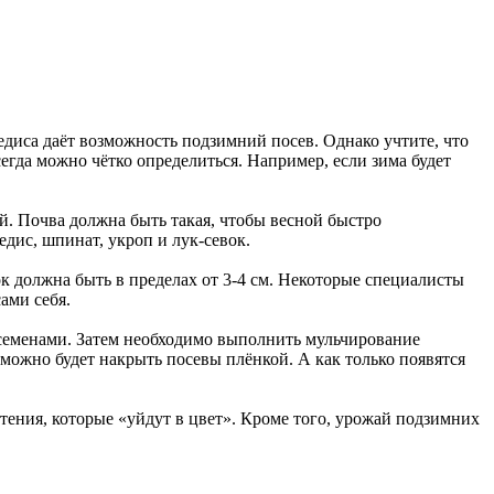
диса даёт возможность подзимний посев. Однако учтите, что
егда можно чётко определиться. Например, если зима будет
й. Почва должна быть такая, чтобы весной быстро
едис, шпинат, укроп и лук-севок.
к должна быть в пределах от 3-4 см. Некоторые специалисты
ами себя.
и семенами. Затем необходимо выполнить мульчирование
можно будет накрыть посевы плёнкой. А как только появятся
тения, которые «уйдут в цвет». Кроме того, урожай подзимних