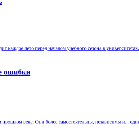
ь
т каждое лето перед началом учебного сезона в университетах..
е ошибки
прошлом веке. Они более самостоятельны, независимы и... один