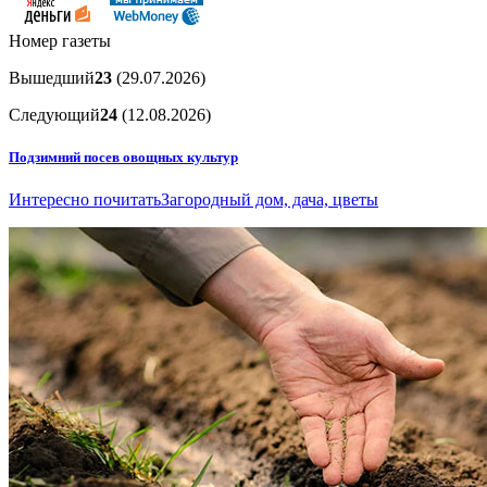
Номер газеты
Вышедший
23
(29.07.2026)
Следующий
24
(12.08.2026)
Подзимний посев овощных культур
Интересно почитать
Загородный дом, дача, цветы