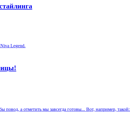
естайлинга
Niva Legend.
чицы!
 повод, а отметить мы завсегда готовы... Вот, например, такой: 