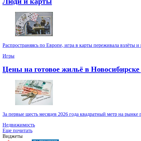
Люди и карты
Распространяясь по Европе, игра в карты переживала взлёты и 
Игры
Цены на готовое жильё в Новосибирске д
За первые шесть месяцев 2026 года квадратный метр на рынке г
Недвижимость
Еще почитать
Виджеты