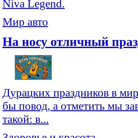
Niva Legend.
Мир авто
На носу отличный праз
Дурацких праздников в мире
бы повод, а отметить мы зав
такой: в...
Здоровье и красота