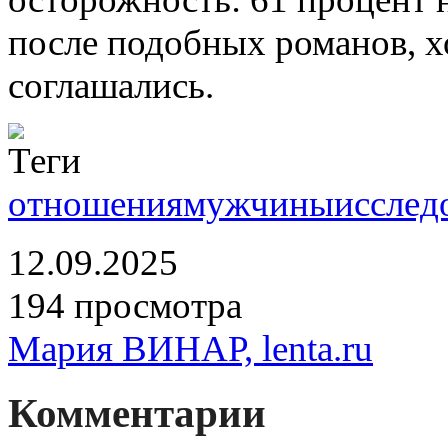
после подобных романов, х
соглашались.
отношения
мужчины
исслед
12.09.2025
194 просмотра
Мария ВИНАР, lenta.ru
Комментарии