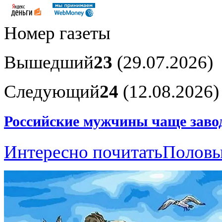
Номер газеты
Вышедший
23
(29.07.2026)
Следующий
24
(12.08.2026)
Российские мужчины чаще заво
Интересно почитать
Половы