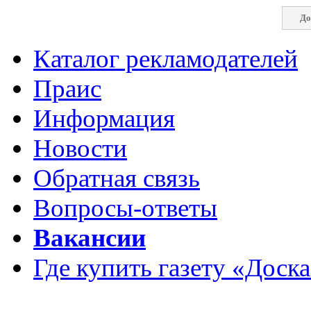
До
Каталог рекламодателей
Праис
Информация
Новости
Обратная связь
Вопросы-ответы
Вакансии
Где купить газету «Доск