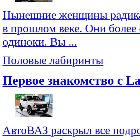
Нынешние женщины радикал
в прошлом веке. Они более 
одиноки. Вы ...
Половые лабиринты
Первое знакомство с La
АвтоВАЗ раскрыл все подр