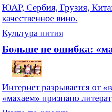
ЮАР, Сербия, Грузия, Кита
качественное вино.
Культура пития
Больше не ошибка: «м
Интернет разрывается от «
«махаем» признано литерат