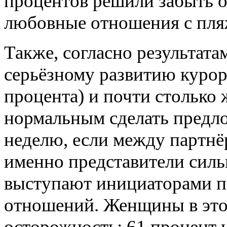
процентов решили забыть о
любовные отношения с пля
Также, согласно результата
серьёзному развитию курор
процента) и почти столько
нормальным сделать предло
неделю, если между партнё
именно представители силь
выступают инициаторами п
отношений. Женщины в это
осторожность: 61 процент 