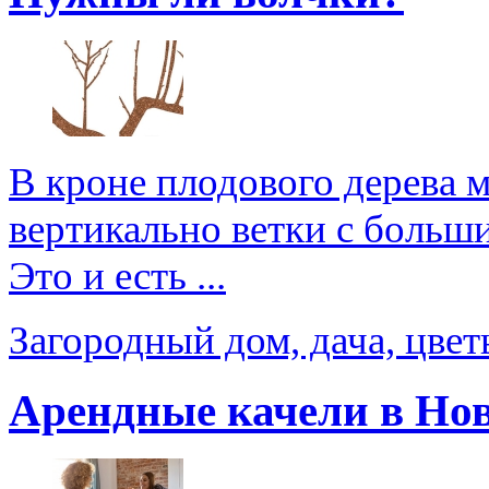
В кроне плодового дерева 
вертикально ветки с больш
Это и есть ...
Загородный дом, дача, цве
Арендные качели в Но