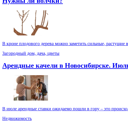
Нужны ли волчки?
В кроне плодового дерева можно заметить сильные, растущие в
Загородный дом, дача, цветы
Арендные качели в Новосибирске. Июл
В июле арендные ставки ожидаемо пошли в гору – это происходи
Недвижимость