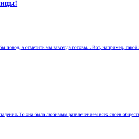
чицы!
 повод, а отметить мы завсегда готовы... Вот, например, такой: 
падения. То она была любимым развлечением всех слоёв общества