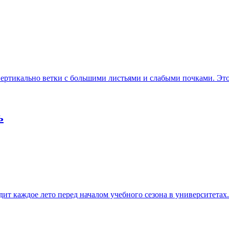
ертикально ветки с большими листьями и слабыми почками. Это и
ь
т каждое лето перед началом учебного сезона в университетах..