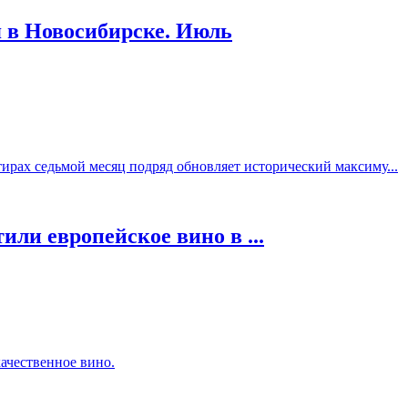
 в Новосибирске. Июль
ирах седьмой месяц подряд обновляет исторический максиму...
ли европейское вино в ...
ачественное вино.