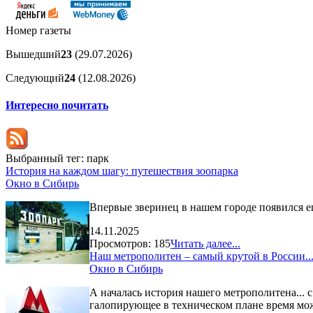
Номер газеты
Вышедший
23
(29.07.2026)
Следующий
24
(12.08.2026)
Интересно почитать
Выбранный тег:
парк
История на каждом шагу: путешествия зоопарка
Окно в Сибирь
Впервые зверинец в нашем городе появился е
14.11.2025
Просмотров: 185
Читать далее...
Наш метрополитен – самый крутой в России...
Окно в Сибирь
А началась история нашего метрополитена...
галопирующее в техническом плане время може