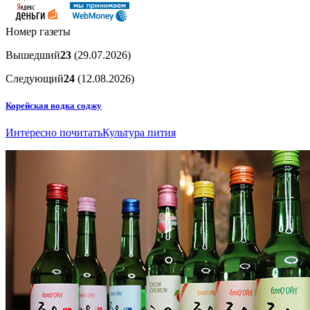
Номер газеты
Вышедший
23
(29.07.2026)
Следующий
24
(12.08.2026)
Корейская водка соджу
Интересно почитать
Культура пития