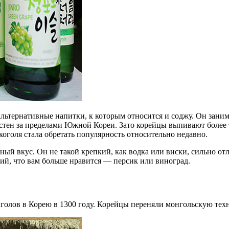
 альтернативные напитки, к которым относится и соджу. Он зани
естен за пределами Южной Кореи. Зато корейцы выпивают более 
коголя стала обретать популярность относительно недавно.
й вкус. Он не такой крепкий, как водка или виски, сильно отли
ний, что вам больше нравится — персик или виноград.
голов в Корею в 1300 году. Корейцы переняли монгольскую тех