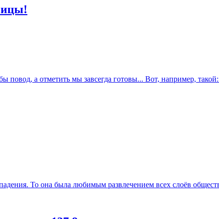
чицы!
 повод, а отметить мы завсегда готовы... Вот, например, такой: 
падения. То она была любимым развлечением всех слоёв общества