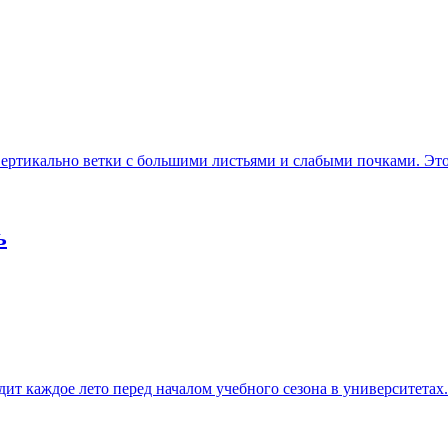
ертикально ветки с большими листьями и слабыми почками. Это и
ь
т каждое лето перед началом учебного сезона в университетах..