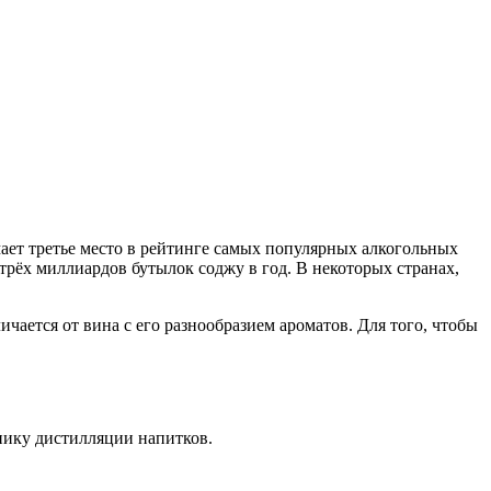
мает третье место в рейтинге самых популярных алкогольных
трёх миллиардов бутылок соджу в год. В некоторых странах,
чается от вина с его разнообразием ароматов. Для того, чтобы
нику дистилляции напитков.