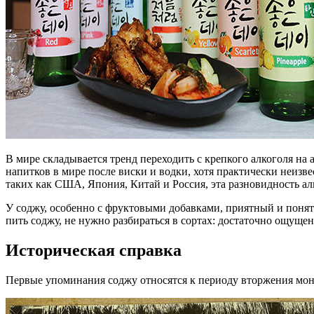
В мире складывается тренд переходить с крепкого алкоголя на
напитков в мире после виски и водки, хотя практически неизв
таких как США, Япония, Китай и Россия, эта разновидность ал
У соджу, особенно с фруктовыми добавками, приятный и понятны
пить соджу, не нужно разбираться в сортах: достаточно ощуще
Историческая справка
Первые упоминания соджу относятся к периоду вторжения мон