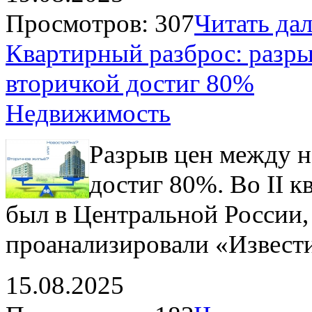
Просмотров: 307
Читать дале
Квартирный разброс: разры
вторичкой достиг 80%
Недвижимость
Разрыв цен между 
достиг 80%. Во II к
был в Центральной России,
проанализировали «Извести
15.08.2025