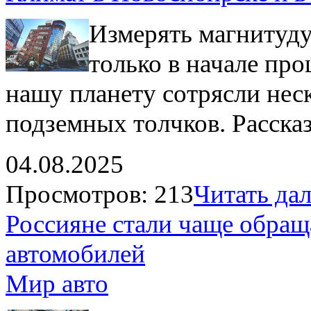
Измерять магнитуду
только в начале про
нашу планету сотрясли нес
подземных толчков. Расска
04.08.2025
Просмотров: 213
Читать дале
Россияне стали чаще обращ
автомобилей
Мир авто