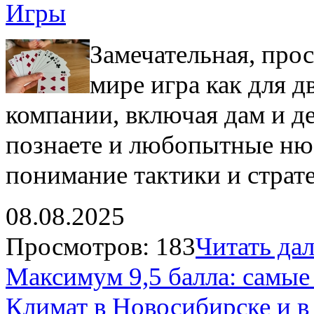
Игры
Замечательная, про
мире игра как для д
компании, включая дам и де
познаете и любопытные нюа
понимание тактики и страт
08.08.2025
Просмотров: 183
Читать дале
Максимум 9,5 балла: самые
Климат в Новосибирске и в