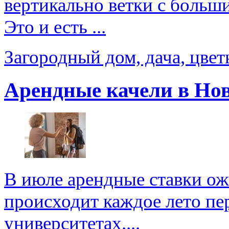
вертикально ветки с больш
Это и есть ...
Загородный дом, дача, цве
Арендные качели в Но
В июле арендные ставки ож
происходит каждое лето пер
университетах....