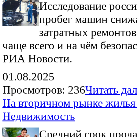
Исследование росси
пробег машин снижа
затратных ремонтов
чаще всего и на чём безопа
РИА Новости.
01.08.2025
Просмотров: 236
Читать дале
На вторичном рынке жилья 
Недвижимость
Средний срок прод