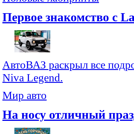
Первое знакомство с La
АвтоВАЗ раскрыл все подр
Niva Legend.
Мир авто
На носу отличный праз