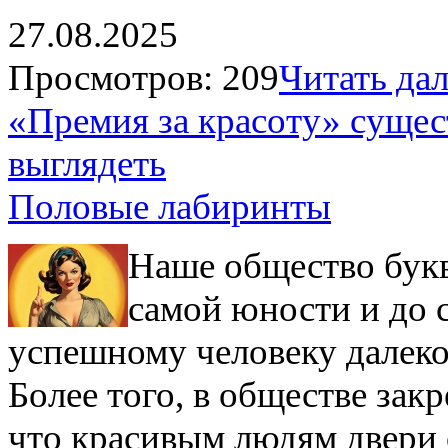
27.08.2025
Просмотров: 209
Читать дале
«Премия за красоту» сущес
выглядеть
Половые лабиринты
Наше общество букв
самой юности и до 
успешному человеку далеко 
Более того, в обществе зак
что красивым людям двери 