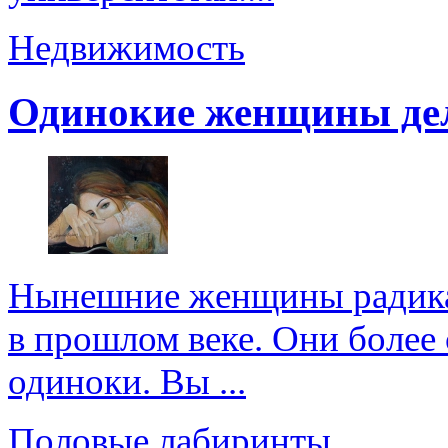
Недвижимость
Одинокие женщины де
Нынешние женщины радикал
в прошлом веке. Они более 
одиноки. Вы ...
Половые лабиринты