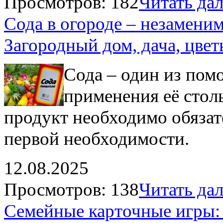
Просмотров: 182
Читать дале
Сода в огороде – незаменим
Загородный дом, дача, цве
Сода – один из пом
применения её стол
продукт необходимо обязат
первой необходимости.
12.08.2025
Просмотров: 138
Читать дале
Семейные карточные игры: