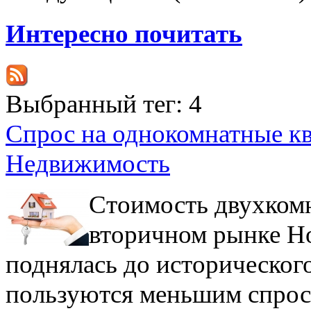
Интересно почитать
Выбранный тег:
4
Спрос на однокомнатные к
Недвижимость
Стоимость двухкомн
вторичном рынке Но
поднялась до историческог
пользуются меньшим спрос