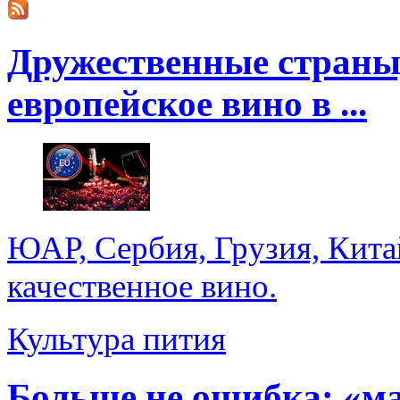
Дружественные страны
европейское вино в ...
ЮАР, Сербия, Грузия, Кита
качественное вино.
Культура пития
Больше не ошибка: «м