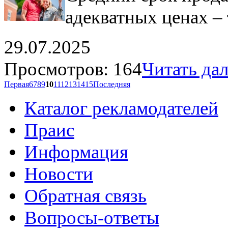
адекватных ценах – 
29.07.2025
Просмотров: 164
Читать дале
Первая
6
7
8
9
10
11
12
13
14
15
Последняя
Каталог рекламодателей
Праис
Информация
Новости
Обратная связь
Вопросы-ответы