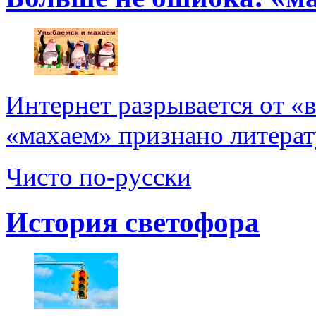
Интернет разрывается от «
«махаем» признано литерат
Чисто по-русски
История светофора