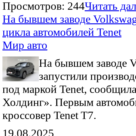
Просмотров: 244
Читать дале
На бывшем заводе Volkswag
цикла автомобилей Tenet
Мир авто
На бывшем заводе V
запустили производ
под маркой Tenet, сообщил
Холдинг». Первым автомоби
кроссовер Tenet T7.
19.08.2025