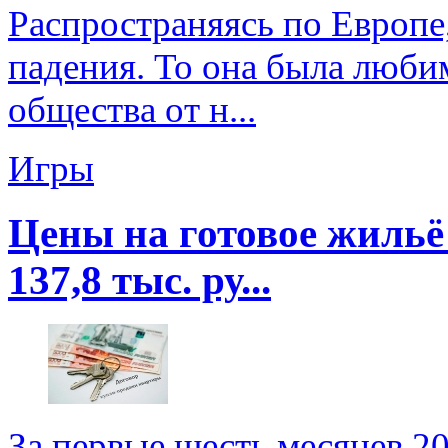
Распространяясь по Европе,
падения. То она была люби
общества от н...
Игры
Цены на готовое жильё
137,8 тыс. ру...
За первые шесть месяцев 2