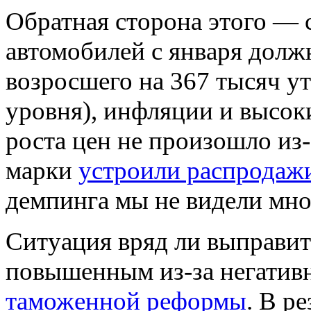
Обратная сторона этого — 
автомобилей с января должн
возросшего на 367 тысяч ут
уровня), инфляции и высок
роста цен не произошло из-
марки
устроили распродаж
демпинга мы не видели мног
Ситуация вряд ли выправитс
повышенным из-за негатив
таможенной реформы
. В р