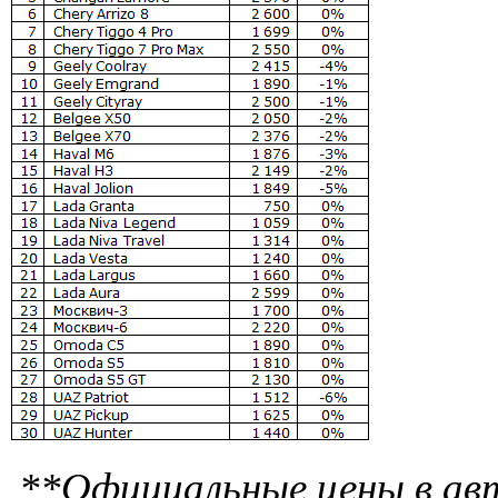
**Официальные цены в авт