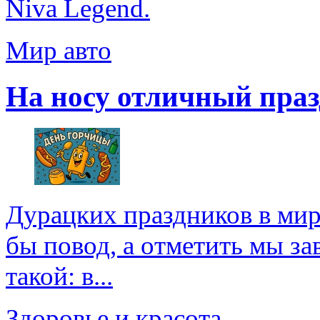
Niva Legend.
Мир авто
На носу отличный праз
Дурацких праздников в мире
бы повод, а отметить мы зав
такой: в...
Здоровье и красота