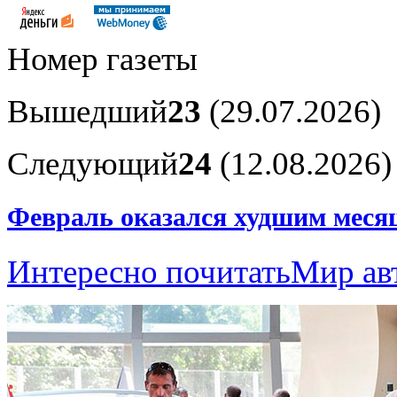
Номер газеты
Вышедший
23
(29.07.2026)
Следующий
24
(12.08.2026)
Февраль оказался худшим месяц
Интересно почитать
Мир ав