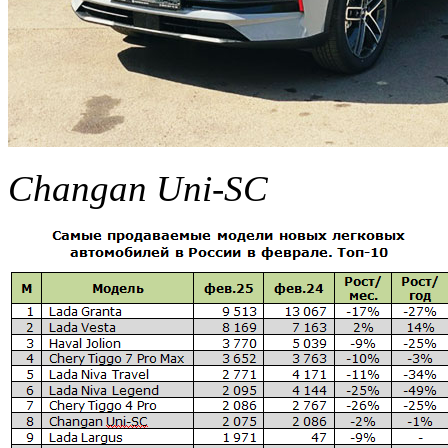
Changan Uni-SС