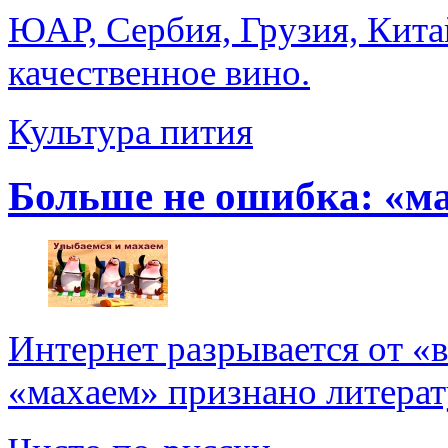
ЮАР, Сербия, Грузия, Кита
качественное вино.
Культура пития
Больше не ошибка: «м
Интернет разрывается от «
«махаем» признано литерат