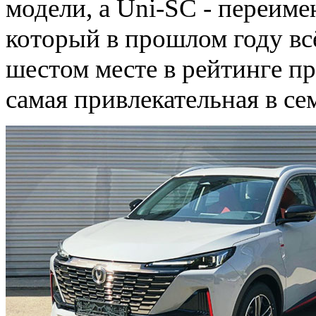
модели, а Uni-SС - переим
который в прошлом году вс
шестом месте в рейтинге пр
самая привлекательная в се