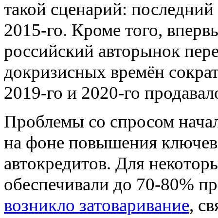
такой сценарий: последний
2015-го. Кроме того, впервы
российский авторынок пере
докризисных времён сократи
2019-го и 2020-го продава
Проблемы со спросом начал
на фоне повышения ключево
автокредитов. Для некотор
обеспечивали до 70-80% пр
возникло затоваривание
, с