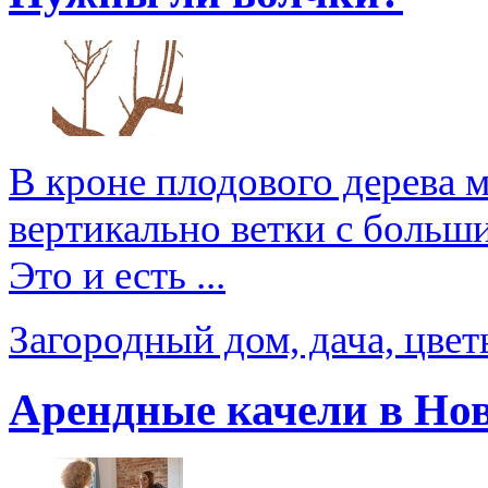
В кроне плодового дерева 
вертикально ветки с больш
Это и есть ...
Загородный дом, дача, цве
Арендные качели в Но