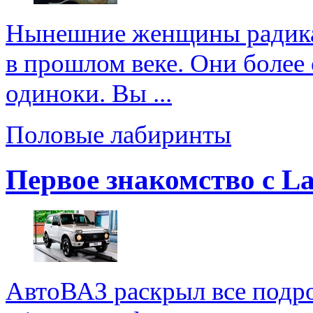
Нынешние женщины радикал
в прошлом веке. Они более 
одиноки. Вы ...
Половые лабиринты
Первое знакомство с La
АвтоВАЗ раскрыл все подр